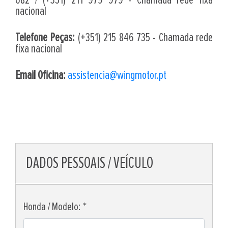
682 / (+351) 211 979 979 - Chamada rede fixa
nacional
Telefone Peças:
(+351) 215 846 735 - Chamada rede
fixa nacional
Email Oficina:
assistencia@wingmotor.pt
DADOS PESSOAIS / VEÍCULO
Honda / Modelo: *