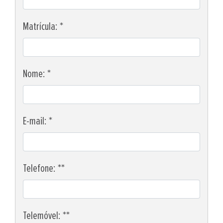
Matrícula: *
Nome: *
E-mail: *
Telefone: **
Telemóvel: **