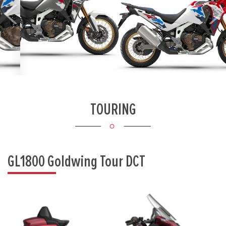
Previous
Next
TOURING
GL1800 Goldwing Tour DCT