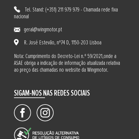
Tel. Stand: (+351) 211 979 979 - Chamada rede fixa
nacional
geral@wingmotor.pt
R. José Estevão, nº74 D, 1150-203 Lisboa
Nota: Cumprimento do Decreto-Lei n.º 59/2021,onde a
ASAE obriga a indicação de informação atualizada relativa
ao preço das chamadas no website da Wingmotor.
SIGAM-NOS NAS REDES SOCIAIS