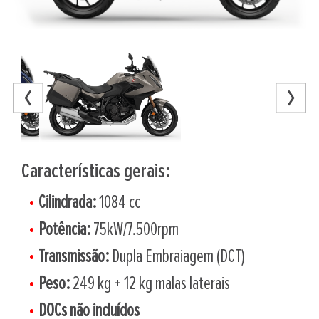
Características gerais:
Cilindrada:
1084 cc
Potência:
75kW/7.500rpm
Transmissão:
Dupla Embraiagem (DCT)
Peso:
249 kg + 12 kg malas laterais
DOCs não incluídos