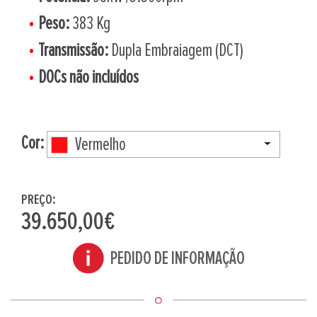
Peso:
383 Kg
Transmissão:
Dupla Embraiagem (DCT)
DOCs não incluídos
Cor:
Vermelho
PREÇO:
39.650,00€
PEDIDO DE INFORMAÇÃO