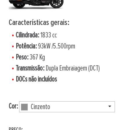
Características gerais:
Cilindrada:
1833 cc
Potência:
93kW /5.500rpm
Peso:
367 Kg
Transmissão:
Dupla Embraiagem (DCT)
DOCs não incluídos
Cor:
Cinzento
PREÇO: