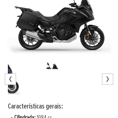
Características gerais:
Cilindrada:
1084 cc