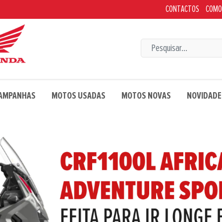
CONTACTOS
COMO
CAMPANHAS
MOTOS USADAS
MOTOS NOVAS
NOVIDADE