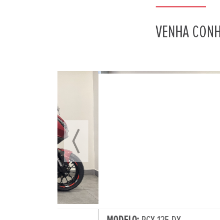
VENHA CONH
Previous