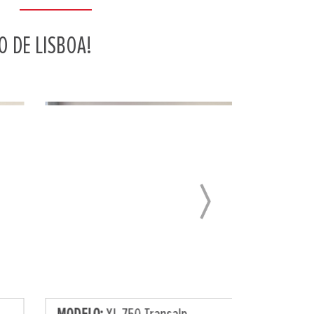
 DE LISBOA!
Next