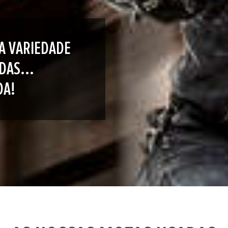
A VARIEDADE
DAS...
DA!