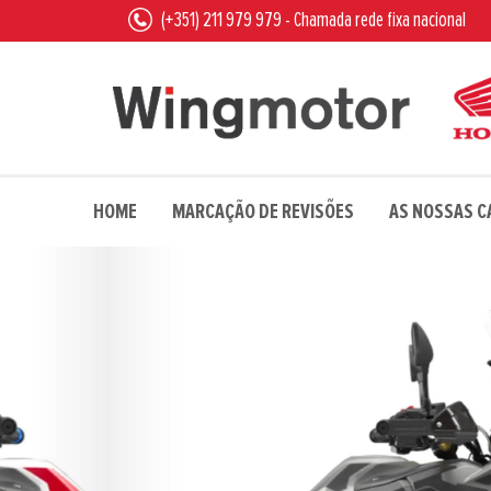
(+351) 211 979 979 - Chamada rede fixa nacional
HOME
MARCAÇÃO DE REVISÕES
AS NOSSAS 