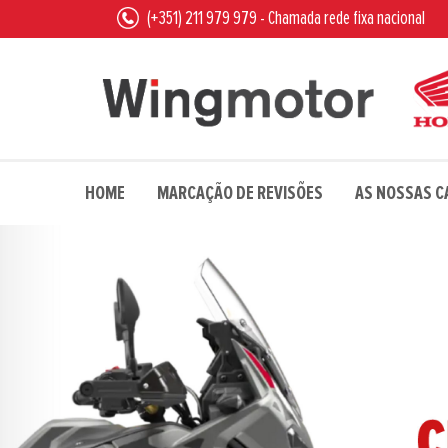
(+351) 211 979 979 - Chamada rede fixa nacional
HOME
MARCAÇÃO DE REVISÕES
AS NOSSAS 