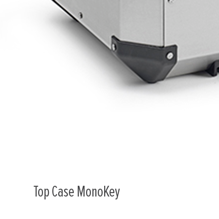
Top Case MonoKey