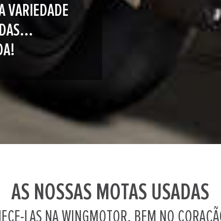
A VARIEDADE
DAS...
DA!
AS NOSSAS MOTAS USADAS
ECE-LAS NA WINGMOTOR, BEM NO CORAÇÃO