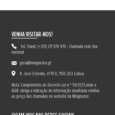
VENHA VISITAR-NOS!
Tel. Stand: (+351) 211 979 979 - Chamada rede fixa
nacional
geral@wingmotor.pt
R. José Estevão, nº74 D, 1150-203 Lisboa
Nota: Cumprimento do Decreto-Lei n.º 59/2021,onde a
ASAE obriga a indicação de informação atualizada relativa
ao preço das chamadas no website da Wingmotor.