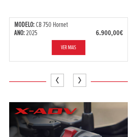
MODELO:
CB 750 Hornet
ANO:
2025
6.900,00€
VER MAIS