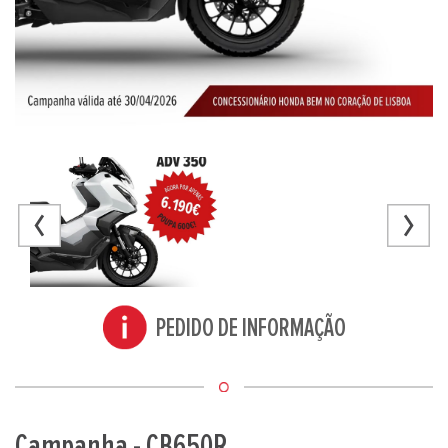
PEDIDO DE INFORMAÇÃO
Campanha - CB650R