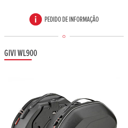
PEDIDO DE INFORMAÇÃO
GIVI WL900