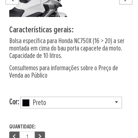
Características gerais:
Bolsa específica para Honda NC750X (16 > 20) a ser
montada em cima do bau porta capacete da moto.
Capacidade de 10 litros.
Consultemos para informações sobre o Preço de
Venda ao Público
Cor:
Preto
QUANTIDADE:
chevron_left
chevron_right