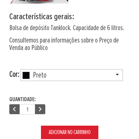
Características gerais:
Bolsa de depósito Tanklock. Capacidade de 6 litros.
Consultemos para informações sobre o Preço de
Venda ao Público
Cor:
Preto
QUANTIDADE:
chevron_left
chevron_right
ADICIONAR NO CARRINHO