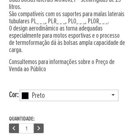
litros.
São compatíveis com os suportes para malas laterais
tubulares PL_ _ _, PLR_ _ _, PLO_ _ _, PLOR_ _ _.
O design aerodinâmico as torna adequadas
especialmente para motos esportivas e o processo
de termoformação dá às bolsas ampla capacidade de
carga.
Consultemos para informações sobre o Preço de
Venda ao Público
Cor:
Preto
QUANTIDADE:
chevron_left
chevron_right