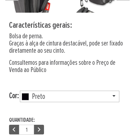
Características gerais:
Bolsa de perna.
Graças à alça de cintura destacável, pode ser fixado
diretamente ao seu cinto.
Consultemos para informações sobre o Preço de
Venda ao Público
Cor:
Preto
QUANTIDADE:
chevron_left
chevron_right