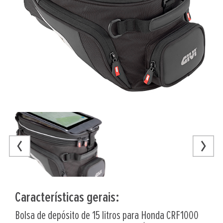
Características gerais:
Bolsa de depósito de 15 litros para Honda CRF1000