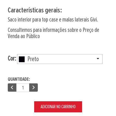
Características gerais:
Saco interior para top case e malas laterais Givi.
Consultemos para informações sobre o Preço de
Venda ao Público
Cor:
Preto
QUANTIDADE:
chevron_left
chevron_right
ADICIONAR NO CARRINHO