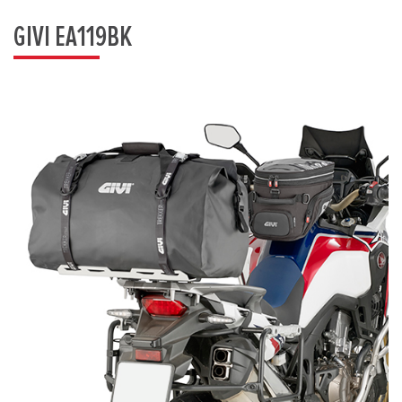
GIVI EA119BK